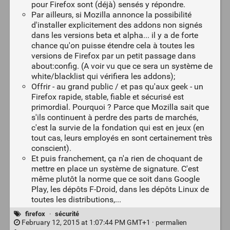
pour Firefox sont (déjà) sensés y répondre.
Par ailleurs, si Mozilla annonce la possibilité
d'installer explicitement des addons non signés
dans les versions beta et alpha... il y a de forte
chance qu'on puisse étendre cela à toutes les
versions de Firefox par un petit passage dans
about:config. (A voir vu que ce sera un système de
white/blacklist qui vérifiera les addons);
Offrir - au grand public / et pas qu'aux geek - un
Firefox rapide, stable, fiable et sécurisé est
primordial. Pourquoi ? Parce que Mozilla sait que
s'ils continuent à perdre des parts de marchés,
c'est la survie de la fondation qui est en jeux (en
tout cas, leurs employés en sont certainement très
conscient).
Et puis franchement, ça n'a rien de choquant de
mettre en place un système de signature. C'est
même plutôt la norme que ce soit dans Google
Play, les dépôts F-Droid, dans les dépôts Linux de
toutes les distributions,...
firefox
·
sécurité
February 12, 2015 at 1:07:44 PM GMT+1 ·
permalien