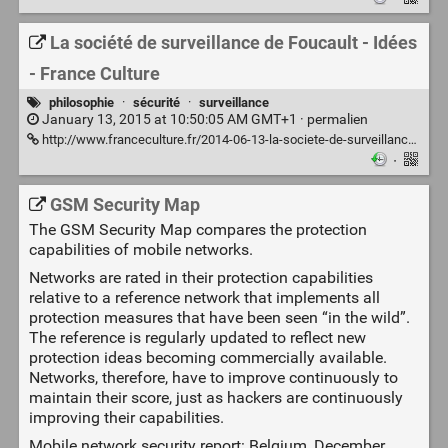
La société de surveillance de Foucault - Idées
- France Culture
philosophie
·
sécurité
·
surveillance
January 13, 2015 at 10:50:05 AM GMT+1 ·
permalien
http://www.franceculture.fr/2014-06-13-la-societe-de-surveillance-de-foucault
·
GSM Security Map
The GSM Security Map compares the protection
capabilities of mobile networks.
Networks are rated in their protection capabilities
relative to a reference network that implements all
protection measures that have been seen “in the wild”.
The reference is regularly updated to reflect new
protection ideas becoming commercially available.
Networks, therefore, have to improve continuously to
maintain their score, just as hackers are continuously
improving their capabilities.
Mobile network security report: Belgium, December