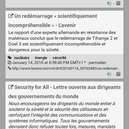
·
Un redémarrage « scientifiquement
incompréhensible » - L'avenir
Le rapport d’une experte allemande en résistance des
matériaux conclut que le redémarrage de Tihange 2 et
Doel 3 est scientifiquement incompréhensible et
dangereux pour la sûreté.
nucléaire
·
énergie
·
sécurité
January 14, 2016 at 6:58:40 PM GMT+1 * ·
permalien
http://www.lavenir.net/cnt/dmf20160114_00763480/un-redemarrage-scientifiquement-incomprehensible
·
Security for All - Lettre ouverte aux dirigeants
des gouvernements du monde
Nous encourageons les dirigeants du monde entier à
soutenir la sûreté et la sécurité des utilisateurs en
renforçant l’intégrité des communications et des
systèmes informatiques. Tous les gouvernements
devraient donc refuser toutes lois, mesures, mandats