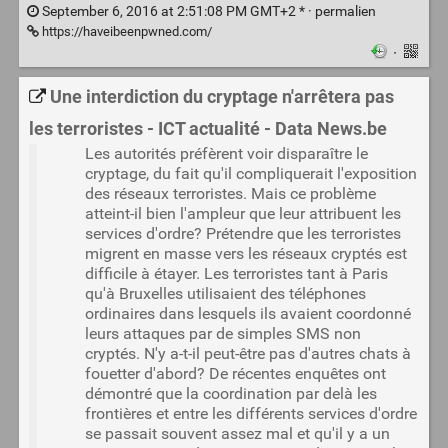
September 6, 2016 at 2:51:08 PM GMT+2 * ·
permalien
https://haveibeenpwned.com/
·
Une interdiction du cryptage n'arrêtera pas
les terroristes - ICT actualité - Data News.be
Les autorités préfèrent voir disparaître le
cryptage, du fait qu'il compliquerait l'exposition
des réseaux terroristes. Mais ce problème
atteint-il bien l'ampleur que leur attribuent les
services d'ordre? Prétendre que les terroristes
migrent en masse vers les réseaux cryptés est
difficile à étayer. Les terroristes tant à Paris
qu'à Bruxelles utilisaient des téléphones
ordinaires dans lesquels ils avaient coordonné
leurs attaques par de simples SMS non
cryptés. N'y a-t-il peut-être pas d'autres chats à
fouetter d'abord? De récentes enquêtes ont
démontré que la coordination par delà les
frontières et entre les différents services d'ordre
se passait souvent assez mal et qu'il y a un