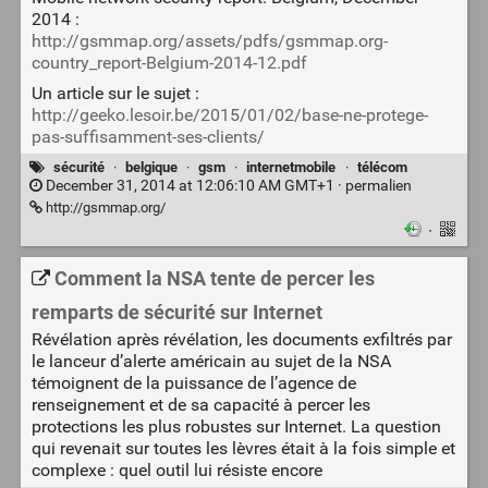
2014 :
http://gsmmap.org/assets/pdfs/gsmmap.org-
country_report-Belgium-2014-12.pdf
Un article sur le sujet :
http://geeko.lesoir.be/2015/01/02/base-ne-protege-
pas-suffisamment-ses-clients/
sécurité
·
belgique
·
gsm
·
internetmobile
·
télécom
December 31, 2014 at 12:06:10 AM GMT+1 ·
permalien
http://gsmmap.org/
·
Comment la NSA tente de percer les
remparts de sécurité sur Internet
Révélation après révélation, les documents exfiltrés par
le lanceur d’alerte américain au sujet de la NSA
témoignent de la puissance de l’agence de
renseignement et de sa capacité à percer les
protections les plus robustes sur Internet. La question
qui revenait sur toutes les lèvres était à la fois simple et
complexe : quel outil lui résiste encore