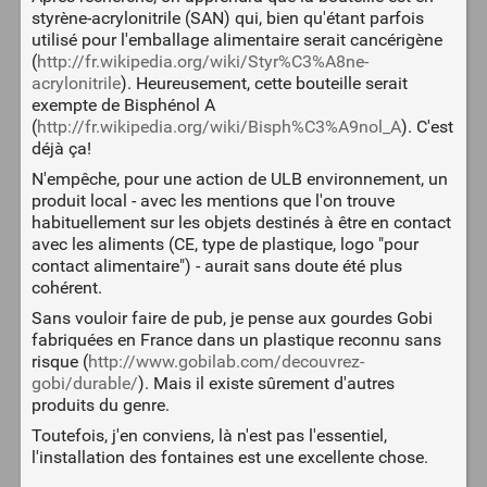
styrène-acrylonitrile (SAN) qui, bien qu'étant parfois
utilisé pour l'emballage alimentaire serait cancérigène
(
http://fr.wikipedia.org/wiki/Styr%C3%A8ne-
acrylonitrile
). Heureusement, cette bouteille serait
exempte de Bisphénol A
(
http://fr.wikipedia.org/wiki/Bisph%C3%A9nol_A
). C'est
déjà ça!
N'empêche, pour une action de ULB environnement, un
produit local - avec les mentions que l'on trouve
habituellement sur les objets destinés à être en contact
avec les aliments (CE, type de plastique, logo "pour
contact alimentaire") - aurait sans doute été plus
cohérent.
Sans vouloir faire de pub, je pense aux gourdes Gobi
fabriquées en France dans un plastique reconnu sans
risque (
http://www.gobilab.com/decouvrez-
gobi/durable/
). Mais il existe sûrement d'autres
produits du genre.
Toutefois, j'en conviens, là n'est pas l'essentiel,
l'installation des fontaines est une excellente chose.