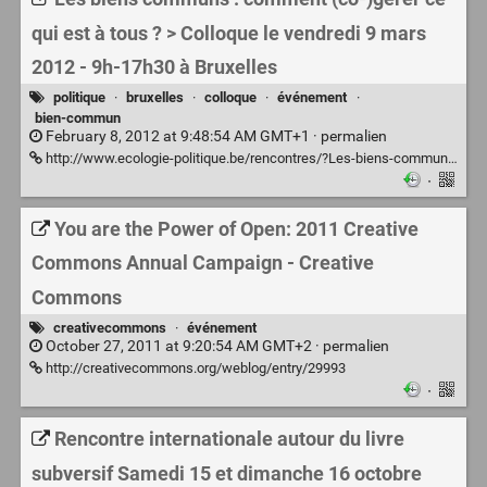
qui est à tous ? > Colloque le vendredi 9 mars
2012 - 9h-17h30 à Bruxelles
politique
·
bruxelles
·
colloque
·
événement
·
bien-commun
February 8, 2012 at 9:48:54 AM GMT+1 ·
permalien
http://www.ecologie-politique.be/rencontres/?Les-biens-communs-comment-co-gerer
·
You are the Power of Open: 2011 Creative
Commons Annual Campaign - Creative
Commons
creativecommons
·
événement
October 27, 2011 at 9:20:54 AM GMT+2 ·
permalien
http://creativecommons.org/weblog/entry/29993
·
Rencontre internationale autour du livre
subversif Samedi 15 et dimanche 16 octobre