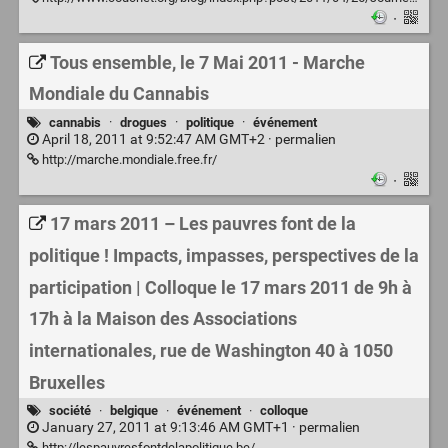
·
Tous ensemble, le 7 Mai 2011 - Marche
Mondiale du Cannabis
cannabis
·
drogues
·
politique
·
événement
April 18, 2011 at 9:52:47 AM GMT+2 ·
permalien
http://marche.mondiale.free.fr/
·
17 mars 2011 – Les pauvres font de la
politique ! Impacts, impasses, perspectives de la
participation | Colloque le 17 mars 2011 de 9h à
17h à la Maison des Associations
internationales, rue de Washington 40 à 1050
Bruxelles
société
·
belgique
·
événement
·
colloque
January 27, 2011 at 9:13:46 AM GMT+1 ·
permalien
http://lespauvresfontdelapolitique.be/