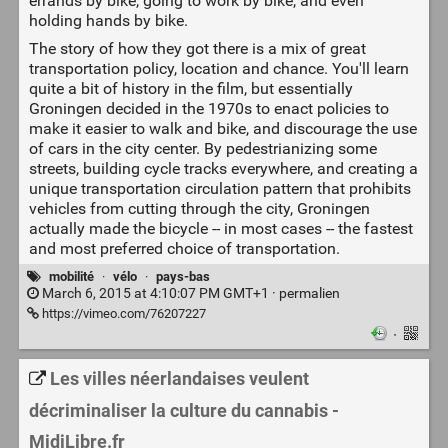
errands by bike, going to work by bike, and even
holding hands by bike.
The story of how they got there is a mix of great
transportation policy, location and chance. You'll learn
quite a bit of history in the film, but essentially
Groningen decided in the 1970s to enact policies to
make it easier to walk and bike, and discourage the use
of cars in the city center. By pedestrianizing some
streets, building cycle tracks everywhere, and creating a
unique transportation circulation pattern that prohibits
vehicles from cutting through the city, Groningen
actually made the bicycle -- in most cases -- the fastest
and most preferred choice of transportation.
mobilité
·
vélo
·
pays-bas
March 6, 2015 at 4:10:07 PM GMT+1 ·
permalien
https://vimeo.com/76207227
·
Les villes néerlandaises veulent
décriminaliser la culture du cannabis -
MidiLibre.fr