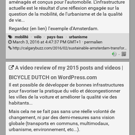
aménagés et conçus pour l'automobile. L'infrastructure
actuelle est le résultat d'une réflexion engagée sur la
question de la mobilité, de l'urbanisme et de la qualité
de vie...
Regardez (en lien) l'exemple d'Amsterdam.
mobilité
·
vélo
·
pays-bas
·
urbanisme
March 3, 2016 at 4:47:37 PM GMT+1 ·
permalien
http://calgarybuzz.com/2016/02/sustainable-amsterdam-transformation/
·
A video review of my 2015 posts and videos |
BICYCLE DUTCH on WordPress.com
Il est possible de développer de bonnes infrastructures
pour favoriser la pratique du vélo et décongestionner
les villes de la voiture et améliorer la qualité vie des
habitants...
Mais cela ne se fait pas sans une réelle volonté de
changement, ni par des demi-mesures sans vision
globale (transports en communs, multimodaux,
urbanisme, environnement, etc...).