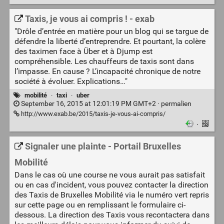
Taxis, je vous ai compris ! - exab
"Drôle d’entrée en matière pour un blog qui se targue de
défendre la liberté d’entreprendre. Et pourtant, la colère
des taximen face à Über et à Djump est
compréhensible. Les chauffeurs de taxis sont dans
l’impasse. En cause ? L’incapacité chronique de notre
société à évoluer. Explications…"
mobilité
·
taxi
·
uber
September 16, 2015 at 12:01:19 PM GMT+2 ·
permalien
http://www.exab.be/2015/taxis-je-vous-ai-compris/
·
Signaler une plainte - Portail Bruxelles
Mobilité
Dans le cas où une course ne vous aurait pas satisfait
ou en cas d'incident, vous pouvez contacter la direction
des Taxis de Bruxelles Mobilité via le numéro vert repris
sur cette page ou en remplissant le formulaire ci-
dessous. La direction des Taxis vous recontactera dans