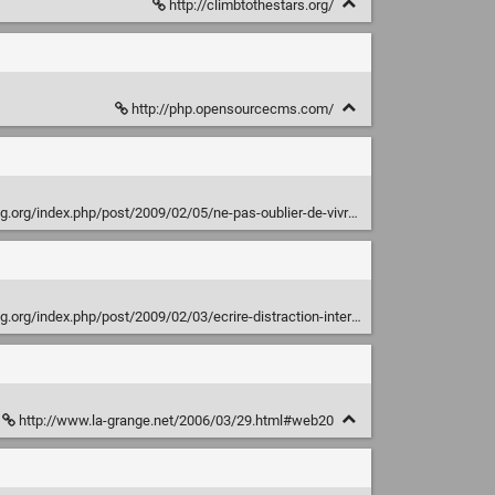
http://climbtothestars.org/
http://php.opensourcecms.com/
.org/index.php/post/2009/02/05/ne-pas-oublier-de-vivre
index.php/post/2009/02/03/ecrire-distraction-internet-cory-doctorow
http://www.la-grange.net/2006/03/29.html#web20