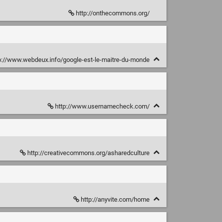
http://onthecommons.org/
p://www.webdeux.info/google-est-le-maitre-du-monde
http://www.usernamecheck.com/
http://creativecommons.org/asharedculture
http://anyvite.com/home