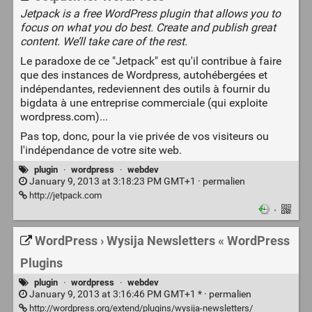
Jetpack is a free WordPress plugin that allows you to
focus on what you do best. Create and publish great
content. We’ll take care of the rest.
Le paradoxe de ce "Jetpack" est qu'il contribue à faire
que des instances de Wordpress, autohébergées et
indépendantes, redeviennent des outils à fournir du
bigdata à une entreprise commerciale (qui exploite
wordpress.com)...
Pas top, donc, pour la vie privée de vos visiteurs ou
l'indépendance de votre site web.
plugin
·
wordpress
·
webdev
January 9, 2013 at 3:18:23 PM GMT+1 ·
permalien
http://jetpack.com
·
WordPress › Wysija Newsletters « WordPress
Plugins
plugin
·
wordpress
·
webdev
January 9, 2013 at 3:16:46 PM GMT+1 * ·
permalien
http://wordpress.org/extend/plugins/wysija-newsletters/