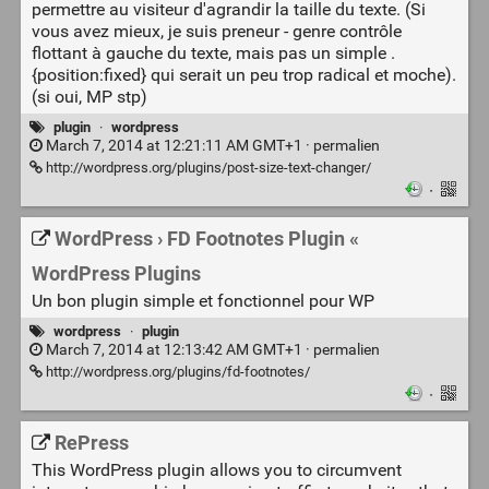
permettre au visiteur d'agrandir la taille du texte. (Si
vous avez mieux, je suis preneur - genre contrôle
flottant à gauche du texte, mais pas un simple .
{position:fixed} qui serait un peu trop radical et moche).
(si oui, MP stp)
plugin
·
wordpress
March 7, 2014 at 12:21:11 AM GMT+1 ·
permalien
http://wordpress.org/plugins/post-size-text-changer/
·
WordPress › FD Footnotes Plugin «
WordPress Plugins
Un bon plugin simple et fonctionnel pour WP
wordpress
·
plugin
March 7, 2014 at 12:13:42 AM GMT+1 ·
permalien
http://wordpress.org/plugins/fd-footnotes/
·
RePress
This WordPress plugin allows you to circumvent