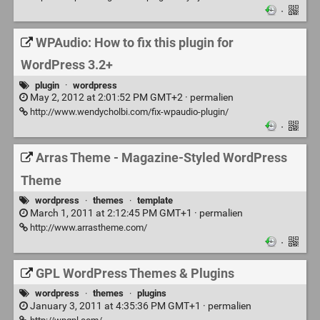
·
WPAudio: How to fix this plugin for
WordPress 3.2+
plugin
·
wordpress
May 2, 2012 at 2:01:52 PM GMT+2 ·
permalien
http://www.wendycholbi.com/fix-wpaudio-plugin/
·
Arras Theme - Magazine-Styled WordPress
Theme
wordpress
·
themes
·
template
March 1, 2011 at 2:12:45 PM GMT+1 ·
permalien
http://www.arrastheme.com/
·
GPL WordPress Themes & Plugins
wordpress
·
themes
·
plugins
January 3, 2011 at 4:35:36 PM GMT+1 ·
permalien