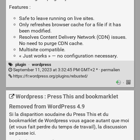
Features :
Safe to leave running on live sites.
Only refreshes browser cache for a file if it has
been modified.
Resolves Content Delivery Network (CDN) issues.
No need to purge CDN cache.
Multisite compatible.
« Just works » — no configuration necessary.
plugin
·
wordpress
September 11, 2023 at 3:32:45 PM GMT+2 * ·
permalien
https://fr.wordpress.org/plugins/rebusted/
·
Wordpress : Press This and bookmarklet
Removed from WordPress 4.9
Si la disparition soudaine du Press This et du
bookmarklet de Wordpress vous agace autant que moi
(et vous fait perdre du temps de travail), la discussion
se passe ici.