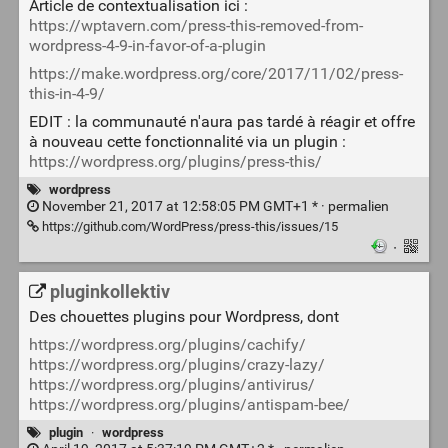
Article de contextualisation ici :
https://wptavern.com/press-this-removed-from-
wordpress-4-9-in-favor-of-a-plugin
https://make.wordpress.org/core/2017/11/02/press-
this-in-4-9/
EDIT : la communauté n'aura pas tardé à réagir et offre
à nouveau cette fonctionnalité via un plugin :
https://wordpress.org/plugins/press-this/
wordpress
November 21, 2017 at 12:58:05 PM GMT+1 * ·
permalien
https://github.com/WordPress/press-this/issues/15
·
pluginkollektiv
Des chouettes plugins pour Wordpress, dont
https://wordpress.org/plugins/cachify/
https://wordpress.org/plugins/crazy-lazy/
https://wordpress.org/plugins/antivirus/
https://wordpress.org/plugins/antispam-bee/
plugin
·
wordpress