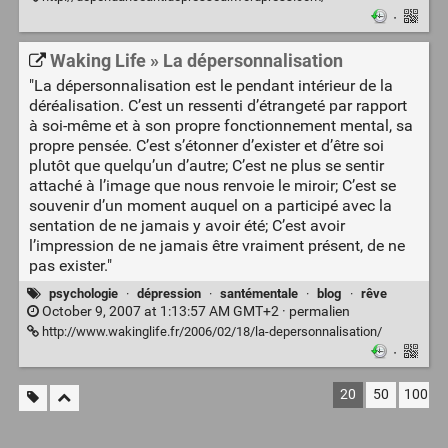
·
Waking Life » La dépersonnalisation
"La dépersonnalisation est le pendant intérieur de la
déréalisation. C’est un ressenti d’étrangeté par rapport
à soi-même et à son propre fonctionnement mental, sa
propre pensée. C’est s’étonner d’exister et d’être soi
plutôt que quelqu’un d’autre; C’est ne plus se sentir
attaché à l’image que nous renvoie le miroir; C’est se
souvenir d’un moment auquel on a participé avec la
sentation de ne jamais y avoir été; C’est avoir
l’impression de ne jamais être vraiment présent, de ne
pas exister."
psychologie
·
dépression
·
santémentale
·
blog
·
rêve
October 9, 2007 at 1:13:57 AM GMT+2 ·
permalien
http://www.wakinglife.fr/2006/02/18/la-depersonnalisation/
·
20
50
100