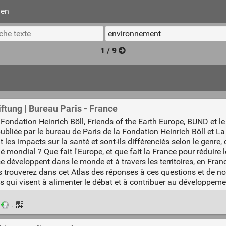
ien
1 / 9
iftung | Bureau Paris - France
la Fondation Heinrich Böll, Friends of the Earth Europe, BUND et l
 publiée par le bureau de Paris de la Fondation Heinrich Böll et 
 les impacts sur la santé et sont-ils différenciés selon le genre
é mondial ? Que fait l'Europe, et que fait la France pour réduire l
 se développent dans le monde et à travers les territoires, en Fra
 trouverez dans cet Atlas des réponses à ces questions et de nom
s qui visent à alimenter le débat et à contribuer au développeme
·