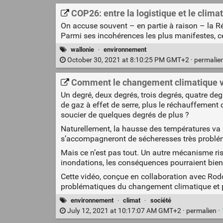
COP26: entre la logistique et le climat,
On accuse souvent – en partie à raison – la Ré
Parmi ses incohérences les plus manifestes, c
wallonie
·
environnement
October 30, 2021 at 8:10:25 PM GMT+2 ·
permalie
Comment le changement climatique va
Un degré, deux degrés, trois degrés, quatre deg
de gaz à effet de serre, plus le réchauffement
soucier de quelques degrés de plus ?
Naturellement, la hausse des températures va a
s’accompagneront de sécheresses très probléma
Mais ce n’est pas tout. Un autre mécanisme risq
inondations, les conséquences pourraient bien 
Cette vidéo, conçue en collaboration avec Rod
problématiques du changement climatique et pe
environnement
·
climat
·
société
July 12, 2021 at 10:17:07 AM GMT+2 ·
permalien
·