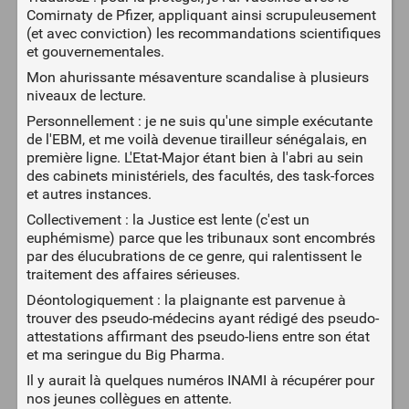
Comirnaty de Pfizer, appliquant ainsi scrupuleusement
(et avec conviction) les recommandations scientifiques
et gouvernementales.
Mon ahurissante mésaventure scandalise à plusieurs
niveaux de lecture.
Personnellement : je ne suis qu'une simple exécutante
de l'EBM, et me voilà devenue tirailleur sénégalais, en
première ligne. L'Etat-Major étant bien à l'abri au sein
des cabinets ministériels, des facultés, des task-forces
et autres instances.
Collectivement : la Justice est lente (c'est un
euphémisme) parce que les tribunaux sont encombrés
par des élucubrations de ce genre, qui ralentissent le
traitement des affaires sérieuses.
Déontologiquement : la plaignante est parvenue à
trouver des pseudo-médecins ayant rédigé des pseudo-
attestations affirmant des pseudo-liens entre son état
et ma seringue du Big Pharma.
Il y aurait là quelques numéros INAMI à récupérer pour
nos jeunes collègues en attente.