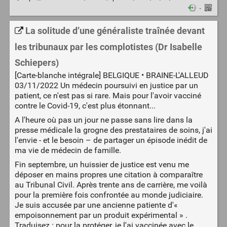
·
La solitude d’une généraliste traînée devant
les tribunaux par les complotistes (Dr Isabelle
Schiepers)
[Carte-blanche intégrale] BELGIQUE • BRAINE-L'ALLEUD
03/11/2022 Un médecin poursuivi en justice par un
patient, ce n'est pas si rare. Mais pour l'avoir vacciné
contre le Covid-19, c'est plus étonnant...
A l'heure où pas un jour ne passe sans lire dans la
presse médicale la grogne des prestataires de soins, j'ai
l'envie - et le besoin – de partager un épisode inédit de
ma vie de médecin de famille.
Fin septembre, un huissier de justice est venu me
déposer en mains propres une citation à comparaître
au Tribunal Civil. Après trente ans de carrière, me voilà
pour la première fois confrontée au monde judiciaire.
Je suis accusée par une ancienne patiente d'«
empoisonnement par un produit expérimental » .
Traduisez : pour la protéger, je l'ai vaccinée avec le