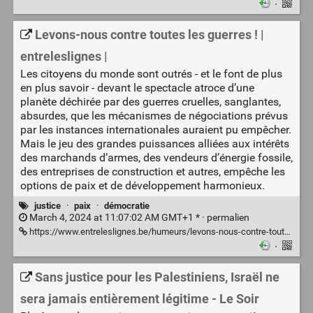
·
Levons-nous contre toutes les guerres ! |
entreleslignes |
Les citoyens du monde sont outrés - et le font de plus
en plus savoir - devant le spectacle atroce d’une
planète déchirée par des guerres cruelles, sanglantes,
absurdes, que les mécanismes de négociations prévus
par les instances internationales auraient pu empêcher.
Mais le jeu des grandes puissances alliées aux intérêts
des marchands d’armes, des vendeurs d’énergie fossile,
des entreprises de construction et autres, empêche les
options de paix et de développement harmonieux.
justice
·
paix
·
démocratie
March 4, 2024 at 11:07:02 AM GMT+1 * ·
permalien
https://www.entreleslignes.be/humeurs/levons-nous-contre-toutes-les-guerres/
·
Sans justice pour les Palestiniens, Israël ne
sera jamais entièrement légitime - Le Soir