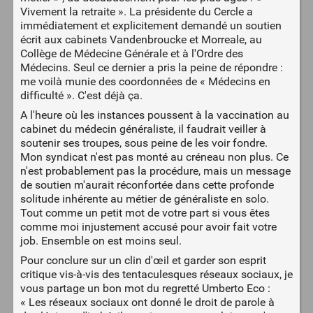
Vivement la retraite ». La présidente du Cercle a
immédiatement et explicitement demandé un soutien
écrit aux cabinets Vandenbroucke et Morreale, au
Collège de Médecine Générale et à l'Ordre des
Médecins. Seul ce dernier a pris la peine de répondre :
me voilà munie des coordonnées de « Médecins en
difficulté ». C'est déjà ça.
A l'heure où les instances poussent à la vaccination au
cabinet du médecin généraliste, il faudrait veiller à
soutenir ses troupes, sous peine de les voir fondre.
Mon syndicat n'est pas monté au créneau non plus. Ce
n'est probablement pas la procédure, mais un message
de soutien m'aurait réconfortée dans cette profonde
solitude inhérente au métier de généraliste en solo.
Tout comme un petit mot de votre part si vous êtes
comme moi injustement accusé pour avoir fait votre
job. Ensemble on est moins seul.
Pour conclure sur un clin d'œil et garder son esprit
critique vis-à-vis des tentaculesques réseaux sociaux, je
vous partage un bon mot du regretté Umberto Eco :
« Les réseaux sociaux ont donné le droit de parole à