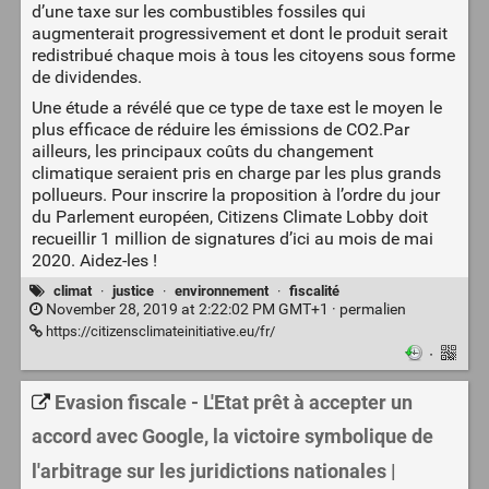
d’une taxe sur les combustibles fossiles qui
augmenterait progressivement et dont le produit serait
redistribué chaque mois à tous les citoyens sous forme
de dividendes.
Une étude a révélé que ce type de taxe est le moyen le
plus efficace de réduire les émissions de CO2.Par
ailleurs, les principaux coûts du changement
climatique seraient pris en charge par les plus grands
pollueurs. Pour inscrire la proposition à l’ordre du jour
du Parlement européen, Citizens Climate Lobby doit
recueillir 1 million de signatures d’ici au mois de mai
2020. Aidez-les !
climat
·
justice
·
environnement
·
fiscalité
November 28, 2019 at 2:22:02 PM GMT+1 ·
permalien
https://citizensclimateinitiative.eu/fr/
·
Evasion fiscale - L'Etat prêt à accepter un
accord avec Google, la victoire symbolique de
l'arbitrage sur les juridictions nationales |