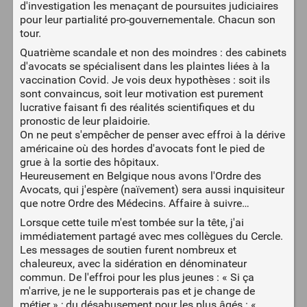
d'investigation les menaçant de poursuites judiciaires
pour leur partialité pro-gouvernementale. Chacun son
tour.
Quatrième scandale et non des moindres : des cabinets
d'avocats se spécialisent dans les plaintes liées à la
vaccination Covid. Je vois deux hypothèses : soit ils
sont convaincus, soit leur motivation est purement
lucrative faisant fi des réalités scientifiques et du
pronostic de leur plaidoirie.
On ne peut s'empêcher de penser avec effroi à la dérive
américaine où des hordes d'avocats font le pied de
grue à la sortie des hôpitaux.
Heureusement en Belgique nous avons l'Ordre des
Avocats, qui j'espère (naïvement) sera aussi inquisiteur
que notre Ordre des Médecins. Affaire à suivre…
Lorsque cette tuile m'est tombée sur la tête, j'ai
immédiatement partagé avec mes collègues du Cercle.
Les messages de soutien furent nombreux et
chaleureux, avec la sidération en dénominateur
commun. De l'effroi pour les plus jeunes : « Si ça
m'arrive, je ne le supporterais pas et je change de
métier » ; du désabusement pour les plus âgés : «