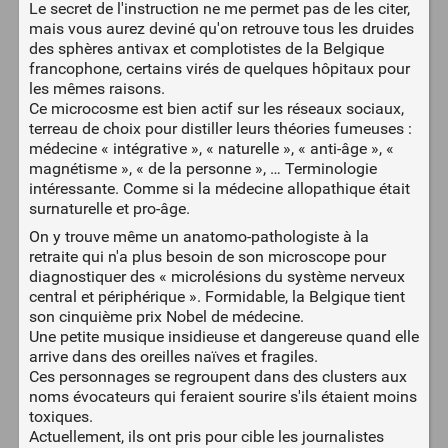
Le secret de l'instruction ne me permet pas de les citer,
mais vous aurez deviné qu'on retrouve tous les druides
des sphères antivax et complotistes de la Belgique
francophone, certains virés de quelques hôpitaux pour
les mêmes raisons.
Ce microcosme est bien actif sur les réseaux sociaux,
terreau de choix pour distiller leurs théories fumeuses :
médecine « intégrative », « naturelle », « anti-âge », «
magnétisme », « de la personne », … Terminologie
intéressante. Comme si la médecine allopathique était
surnaturelle et pro-âge.
On y trouve même un anatomo-pathologiste à la
retraite qui n'a plus besoin de son microscope pour
diagnostiquer des « microlésions du système nerveux
central et périphérique ». Formidable, la Belgique tient
son cinquième prix Nobel de médecine.
Une petite musique insidieuse et dangereuse quand elle
arrive dans des oreilles naïves et fragiles.
Ces personnages se regroupent dans des clusters aux
noms évocateurs qui feraient sourire s'ils étaient moins
toxiques.
Actuellement, ils ont pris pour cible les journalistes