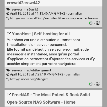
crowd42crowd42
serveur
·
sécurité
April 18, 2013 at 11:13:46 AM GMT+2 ·
permalien
http://www.crowd42.info/securite-utiliser-lynis-pour-effectuer-un-audit-de-votre-systeme-gnulinux
·
YunoHost | Self-hosting for all
Yunohost est une distribution automatisant
l'installation d'un serveur personnel.
Elle fournit par défaut un serveur web, mail, et de
messagerie instantanée, ainsi qu'un portail
d'application permettant d'ajouter des services et d'y
accéder simplement par votre navigateur.
serveur
·
autohébergement
April 16, 2013 at 7:29:18 PM GMT+2 ·
permalien
http://yunohost.org/?lang=fr
·
FreeNAS - The Most Potent & Rock Solid
Open-Source NAS Software - Home