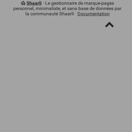
Shaarli
· Le gestionnaire de marque-pages
personnel, minimaliste, et sans base de données par
la communauté Shaarli ·
Documentation