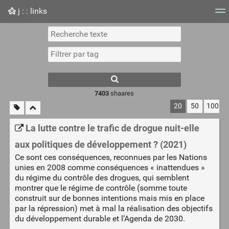
j : : links
Nuage de tags
Mur d'images
Quotidien
Flux RS
7403
shaares
20
50
100
La lutte contre le trafic de drogue nuit-elle
aux politiques de développement ? (2021)
Ce sont ces conséquences, reconnues par les Nations
unies en 2008 comme conséquences « inattendues »
du régime du contrôle des drogues, qui semblent
montrer que le régime de contrôle (somme toute
construit sur de bonnes intentions mais mis en place
par la répression) met à mal la réalisation des objectifs
du développement durable et l’Agenda de 2030.