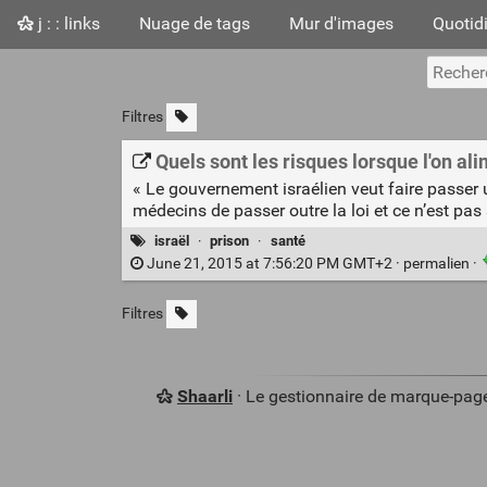
j : : links
Nuage de tags
Mur d'images
Quotid
Filtres
Quels sont les risques lorsque l'on ali
« Le gouvernement israélien veut faire passer u
médecins de passer outre la loi et ce n’est pas
israël
·
prison
·
santé
June 21, 2015 at 7:56:20 PM GMT+2 ·
permalien
·
Filtres
Shaarli
· Le gestionnaire de marque-pag