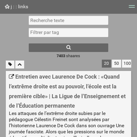
j : : links
Nuage de tags
Mur d'images
Quotidien
Flux RS
7403
shaares
20
50
100
Entretien avec Laurence De Cock : «Quand
l’extrême droite est au pouvoir, l’école est la
première cible» | La Ligue de l’Enseignement et
de l’Éducation permanente
Les attaques de l’extrême droite subies par le
pédagogue Célestin Freinet sont analysées par
l’historienne Laurence De Cock dans son ouvrage Une
journée fasciste. Alors que les pressions sur le monde