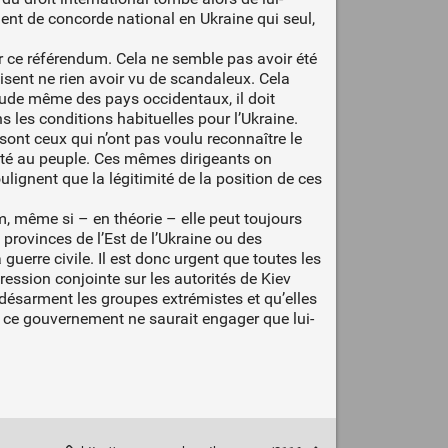
ent de concorde national en Ukraine qui seul,
ur ce référendum. Cela ne semble pas avoir été
isent ne rien avoir vu de scandaleux. Cela
itude même des pays occidentaux, il doit
s les conditions habituelles pour l’Ukraine.
sont ceux qui n’ont pas voulu reconnaître le
enté au peuple. Ces mêmes dirigeants on
lignent que la légitimité de la position de ces
um, même si – en théorie – elle peut toujours
provinces de l’Est de l’Ukraine ou des
guerre civile. Il est donc urgent que toutes les
ession conjointe sur les autorités de Kiev
 désarment les groupes extrémistes et qu’elles
r ce gouvernement ne saurait engager que lui-